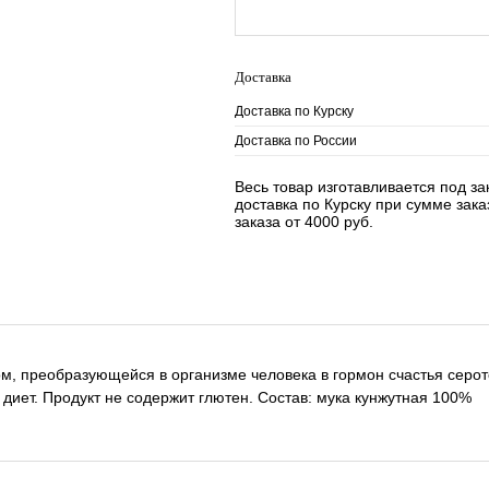
Доставка
Доставка по Курску
Доставка по России
Весь товар изготавливается под з
доставка по Курску при сумме зак
заказа от 4000 руб.
ом, преобразующейся в организме человека в гормон счастья серо
 диет. Продукт не содержит глютен. Состав: мука кунжутная 100%