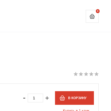
0
-
+
Купить в 1 клик