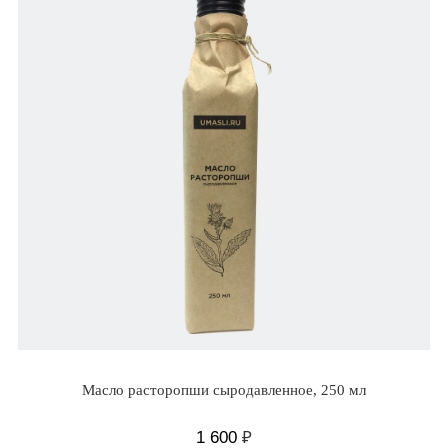
Масло расторопши сыродавленное, 250 мл
1 600
₽