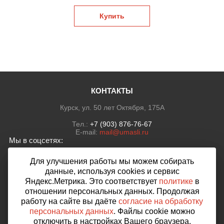
КОНТАКТЫ
Курск, ул. 50 лет Октября, 175А
Тел.:
+7 (903) 876-76-67
E-mail:
mail@umasli.ru
Мы в соцсетях:
Для улучшения работы мы можем собирать
данные, используя cookies и сервис
Яндекс.Метрика. Это соответствует
политике
в
Мы принимаем к оплате:
отношении персональных данных. Продолжая
работу на сайте вы даёте
согласие на обработку
персональных данных
. Файлы cookie можно
отключить в настройках Вашего браузера.