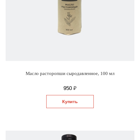
Кедровое масло
Масло подсолнечное
Масло черного тмина
Масло расторопши сыродавленное, 100 мл
950
₽