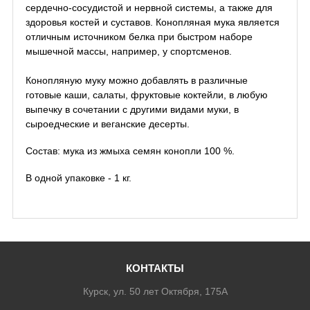
сердечно-сосудистой и нервной системы, а также для
здоровья костей и суставов. Конопляная мука является
отличным источником белка при быстром наборе
мышечной массы, например, у спортсменов.
Конопляную муку можно добавлять в различные
готовые каши, салаты, фруктовые коктейли, в любую
выпечку в сочетании с другими видами муки, в
сыроедческие и веганские десерты.
Состав: мука из жмыха семян конопли 100 %.
В одной упаковке - 1 кг.
КОНТАКТЫ
Курск, ул. 50 лет Октября, 175А